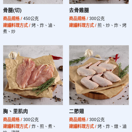
骨腿(切)
去骨雞腿
商品規格 /
450公克
商品規格 /
300公克
建議料理方式 /
烤、炸、滷、
建議料理方式 /
煎、炒、炸、烤
煮、炒
胸、里肌肉
二節翅
商品規格 /
300公克
商品規格 /
300公克
建議料理方式 /
炸、煎、煮、
建議料理方式 /
烤、炸、燉、滷