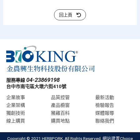
回上頁
04-23869198
服務專線
台中市南屯區大墩六街410號
企業故事
品質控管
最新活動
企業架構
產品櫥窗
檢驗報告
獨創技術
豬雞百科
媒體報導
線上購買
購買地點
聯絡我們
Copyright © 2021 HERBPORK. All Rights Reserved.
網站建置
Choice