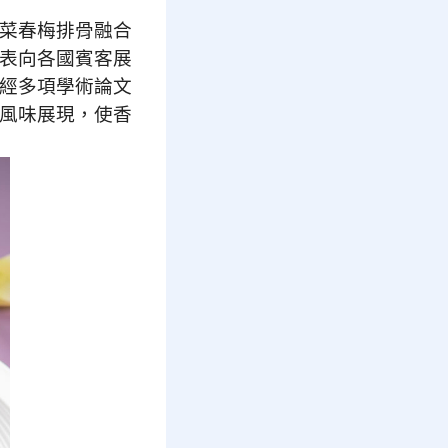
菜春梅排骨融合
表向各國賓客展
經多項學術論文
風味展現，使香