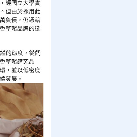
，經國立大學實
。但由於採用此
萬負債，仍憑藉
香草豬品牌的誕
嚴謹的態度，從飼
香草豬講究品
環，並以低密度
續發展。