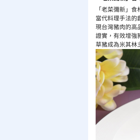
「老菜彌新」食
當代料理手法的
現台灣豬肉的高
證實，有效增強
草豬成為米其林