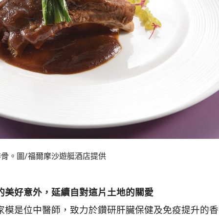
骨。圖/福爾摩沙遊艇酒店提供
的美好意外，延續自對這片土地的關愛
家模是位中醫師，致力於鑽研肝臟保健及免疫提升的香