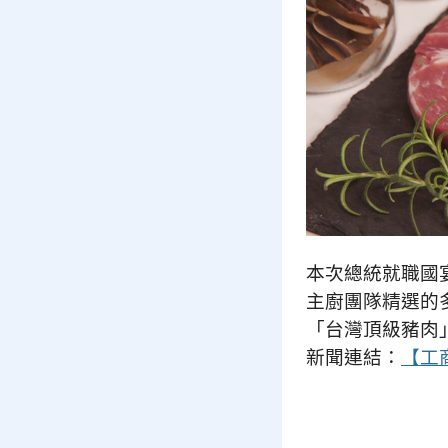
本次總統就職國
主廚團隊精選的
「台灣頂級豬肉
新聞連結：
【工