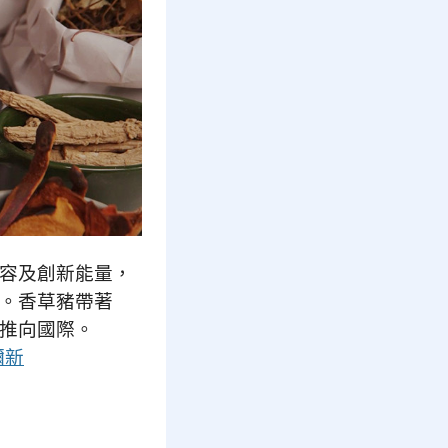
容及創新能量，
。香草豬帶著
推向國際。
彌新