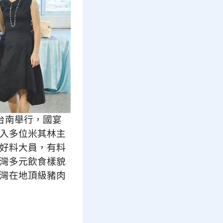
台南舉行，國宴
入多位米其林主
好料大員，有料
灣多元飲食樣貌
灣在地頂級豬肉