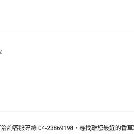
2
可洽詢客服專線
04-23869198
，尋找離您最近的香草