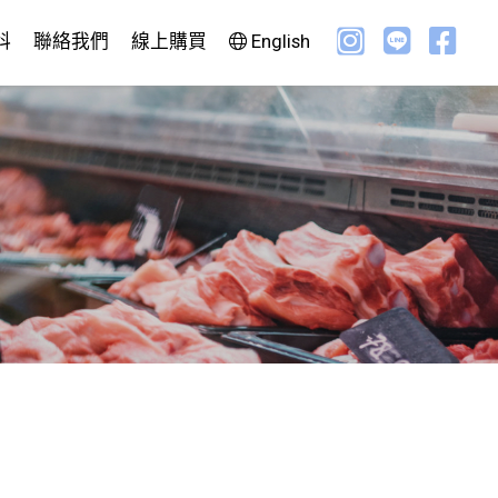
科
聯絡我們
線上購買
English