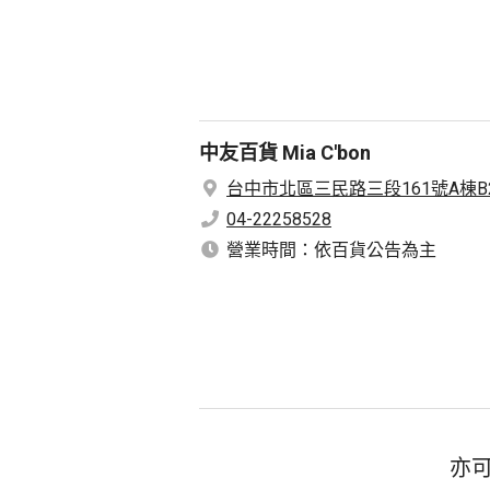
中友百貨 Mia C'bon
台中市北區三民路三段161號A棟B
04-22258528
營業時間：依百貨公告為主
亦