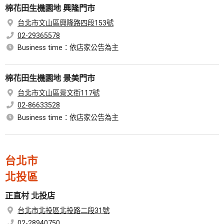
棉花田生機園地 興隆門市
台北市文山區興隆路四段153號
02-29365578
Business time：依店家公告為主
棉花田生機園地 景美門市
台北市文山區景文街117號
02-86633528
Business time：依店家公告為主
台北市
北投區
正直村 北投店
台北市北投區北投路二段31號
02-28940750