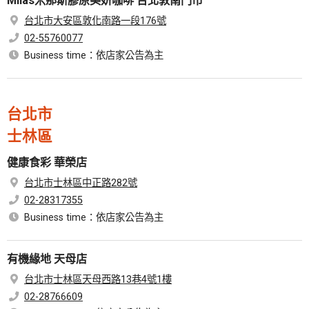
Milas米那斯膠原美妍咖啡 台北敦南門市
台北市大安區敦化南路一段176號
02-55760077
Business time：依店家公告為主
台北市
士林區
健康食彩 華榮店
台北市士林區中正路282號
02-28317355
Business time：依店家公告為主
有機緣地 天母店
台北市士林區天母西路13巷4號1樓
02-28766609