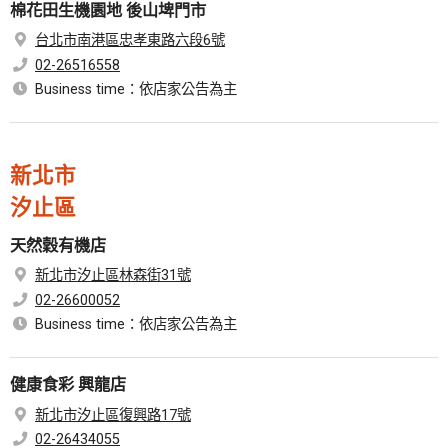
棉花田生機園地 後山埤門市
台北市南港區忠孝東路六段6號
02-26516558
Business time：依店家公告為主
新北市
汐止區
天然穀有機店
新北市汐止區林森街31號
02-26600052
Business time：依店家公告為主
健康食彩 興龍店
新北市汐止區復興路17號
02-26434055