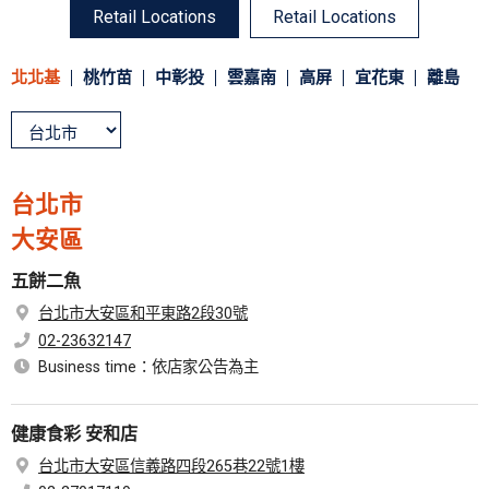
Retail Locations
Retail Locations
北北基
桃竹苗
中彰投
雲嘉南
高屏
宜花東
離島
台北市
大安區
五餅二魚
台北市大安區和平東路2段30號
02-23632147
Business time：依店家公告為主
健康食彩 安和店
台北市大安區信義路四段265巷22號1樓