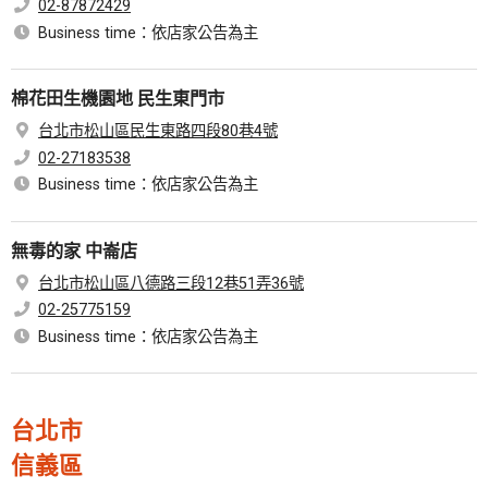
02-87872429
Business time：依店家公告為主
棉花田生機園地 民生東門市
台北市松山區民生東路四段80巷4號
02-27183538
Business time：依店家公告為主
無毒的家 中崙店
台北市松山區八德路三段12巷51弄36號
02-25775159
Business time：依店家公告為主
台北市
信義區