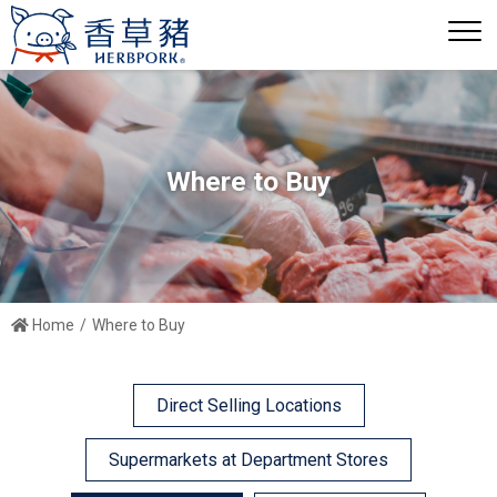
Where to Buy
Home
Where to Buy
Direct Selling Locations
Supermarkets at Department Stores