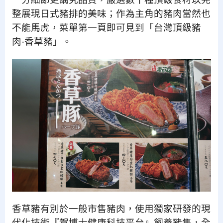
一分細節更講究品質，嚴選數十種頂級食材以完
整展現日式豬排的美味；作為主角的豬肉當然也
不能馬虎，菜單第一頁即可見到「台灣頂級豬
肉-香草豬」。
香草豬有別於一般市售豬肉，使用獨家研發的現