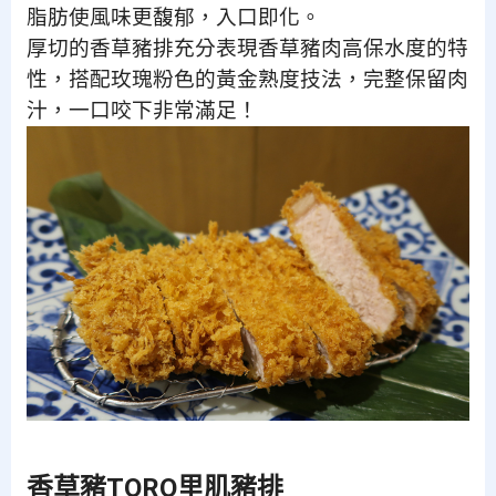
脂肪使風味更馥郁，入口即化。
厚切的香草豬排充分表現香草豬肉高保水度的特
性，
搭配玫瑰粉色的黃金熟度技法，完整保留肉
汁，一口咬下非常滿足！
香草豬TORO里肌豬排