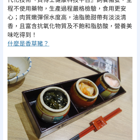
代化技術『賀博士健康科技平台』飼養豬隻，全
程不使用藥物，生產過程嚴格檢驗，食用更安
心；肉質嫩彈保水度高，油脂脆甜帶有淡淡清
香，且富含抗氧化物質及不飽和脂肪酸，營養美
味吃得到！
什麼是香草豬？