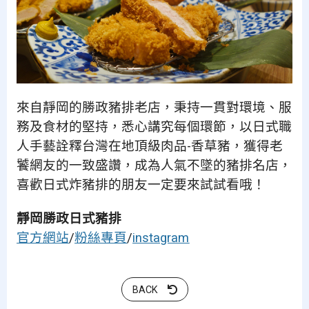
來自靜岡的勝政豬排老店，秉持一貫對環境、服
務及食材的堅持，悉心講究每個環節，以日式職
人手藝詮釋台灣在地頂級肉品-香草豬，獲得老
饕網友的一致盛讚，成為人氣不墜的豬排名店，
喜歡日式炸豬排的朋友一定要來試試看哦！
靜岡勝政日式豬排
官方網站
/
粉絲專頁
/
instagram
BACK