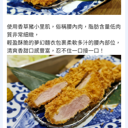
使用香草豬小里肌，俗稱腰內肉，脂肪含量低肉
質非常細緻，
輕盈酥脆的夢幻麵衣包裹柔軟多汁的腰內部位，
清爽香甜口感豐富，忍不住一口接一口！