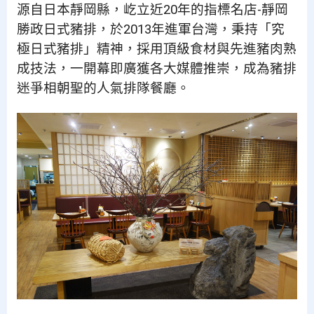
源自日本靜岡縣，屹立近20年的指標名店-靜岡
勝政日式豬排，於2013年進軍台灣，秉持「究
極日式豬排」精神，採用頂級食材與先進豬肉熟
成技法，一開幕即廣獲各大媒體推崇，成為豬排
迷爭相朝聖的人氣排隊餐廳。