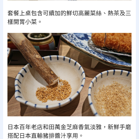
套餐上桌包含可續加的鮮切高麗菜絲、熱茶及三
樣開胃小菜。
日本百年老店和田萬金芝麻香氣淡雅，新鮮手磨
搭配日本直輸豬排醬汁享用。