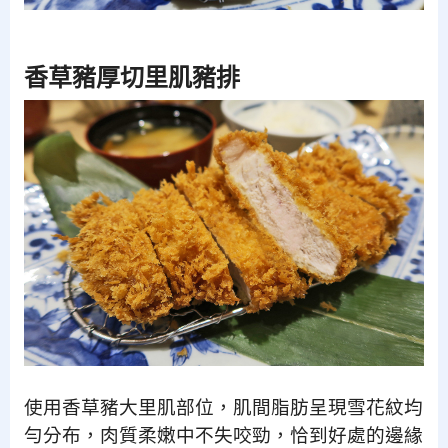
香草豬厚切里肌豬排
使用香草豬大里肌部位，肌間脂肪呈現雪花紋均
勻分布，肉質柔嫩中不失咬勁，
恰到好處的邊緣